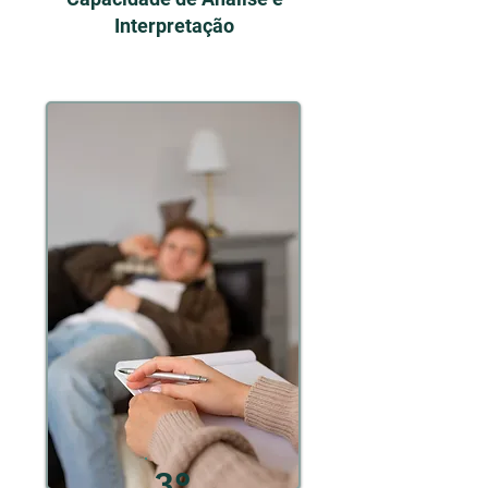
Interpretação
3°