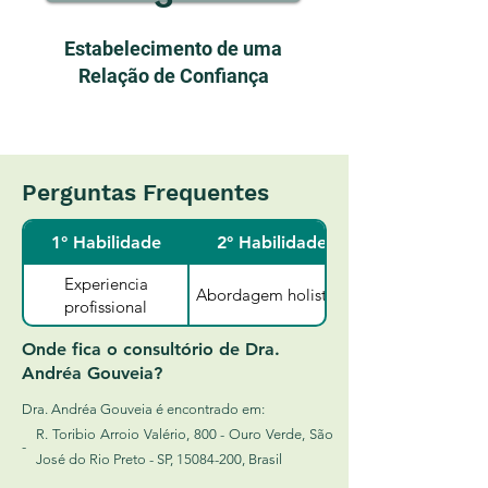
Estabelecimento de uma
Relação de Confiança
Perguntas Frequentes
1° Habilidade
2° Habilidade
Experiencia
Abordagem holistica
profissional
Onde fica o consultório de Dra.
Andréa Gouveia?
Dra. Andréa Gouveia é encontrado em:
R. Toribio Arroio Valério, 800 - Ouro Verde, São
-
José do Rio Preto - SP,
15084-200
, Brasil