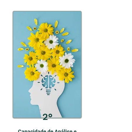
2°
Capacidade de Análise e